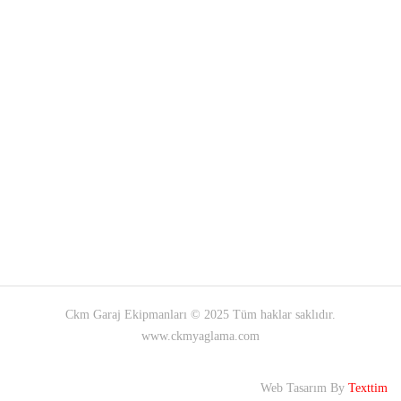
Ckm Garaj Ekipmanları © 2025 Tüm haklar saklıdır.
www.ckmyaglama.com
Web Tasarım By
Texttim