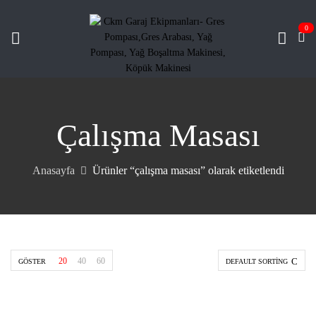
0
Çalışma Masası
Anasayfa
Ürünler “çalışma masası” olarak etiketlendi
20
40
60
GÖSTER
DEFAULT SORTING