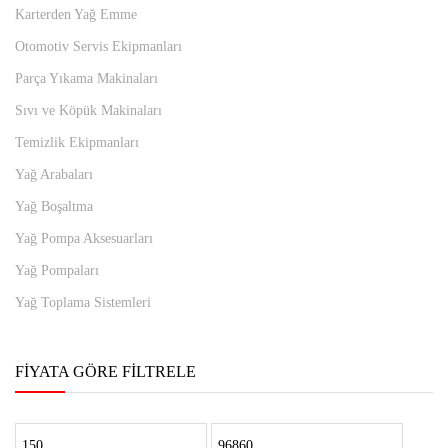
Karterden Yağ Emme
Otomotiv Servis Ekipmanları
Parça Yıkama Makinaları
Sıvı ve Köpük Makinaları
Temizlik Ekipmanları
Yağ Arabaları
Yağ Boşaltma
Yağ Pompa Aksesuarları
Yağ Pompaları
Yağ Toplama Sistemleri
FIYATA GÖRE FILTRELE
En
En