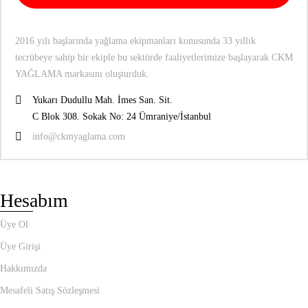
2016 yılı başlarında yağlama ekipmanları konusunda 33 yıllık
tecrübeye sahip bir ekiple bu sektörde faaliyetlerimize başlayarak CKM
YAĞLAMA markasını oluşturduk.
Yukarı Dudullu Mah. İmes San. Sit.
C Blok 308. Sokak No: 24 Ümraniye/İstanbul
info@ckmyaglama.com
Hesabım
Üye Ol
Üye Girişi
Hakkımızda
Mesafeli Satış Sözleşmesi