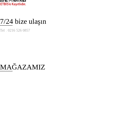
7/24 bize ulaşın
Tel :
0216 526 0857
MAĞAZAMIZ