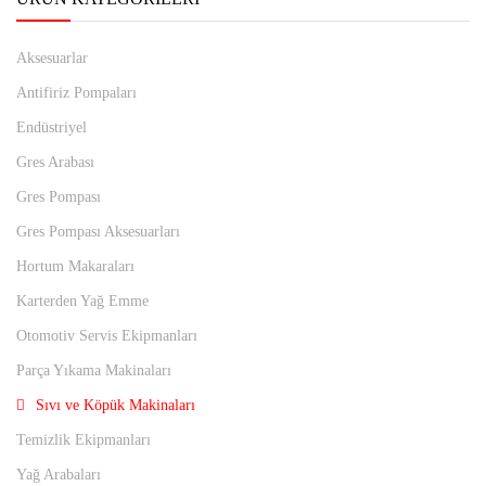
Aksesuarlar
Antifiriz Pompaları
Endüstriyel
Gres Arabası
Gres Pompası
Gres Pompası Aksesuarları
Hortum Makaraları
Karterden Yağ Emme
Otomotiv Servis Ekipmanları
Parça Yıkama Makinaları
Sıvı ve Köpük Makinaları
Temizlik Ekipmanları
Yağ Arabaları