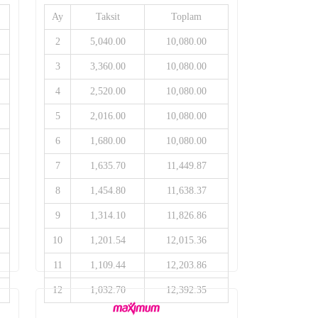
Ay
Taksit
Toplam
2
5,040.00
10,080.00
3
3,360.00
10,080.00
4
2,520.00
10,080.00
5
2,016.00
10,080.00
6
1,680.00
10,080.00
7
1,635.70
11,449.87
8
1,454.80
11,638.37
9
1,314.10
11,826.86
10
1,201.54
12,015.36
11
1,109.44
12,203.86
12
1,032.70
12,392.35